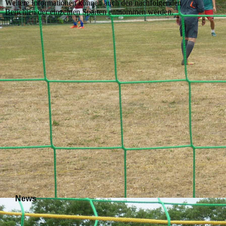
Weitere Informationen können auch den nachfolgenden
Berichten der einzelnen Sparten entnommen werden.
News