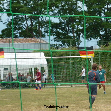
Dorfgemeinschaftshaus
Trainingsstätte