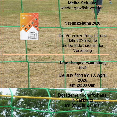
Meike Schulze
,
wieder gewählt worden.
Vereinszeitung 2026
Die Vereinszeitung für das
Jahr 2026 ist da
Sie befindet sich in der
Verteilung
Jahreshauptversammlung
2026
Die JHV fand am
17. April
2026
um
20:00 Uhr
im
Dorfgemeinschaftshaus
in Sarkwitz
am Bolzplatz statt.