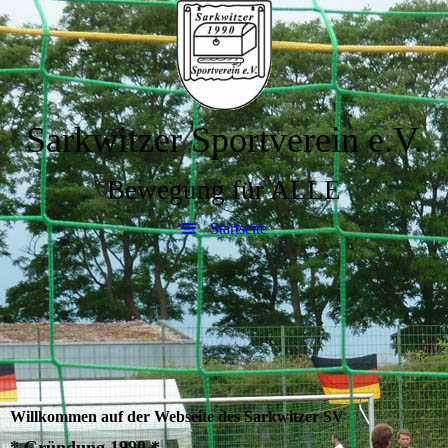
Sarkwitzer Sportverein e.V.
Bewegung für ALLE
Startseite
Willkommen auf der Webseite des Sarkwitzer SV
* Gründung 1990 *